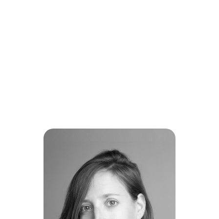
El nostre equip