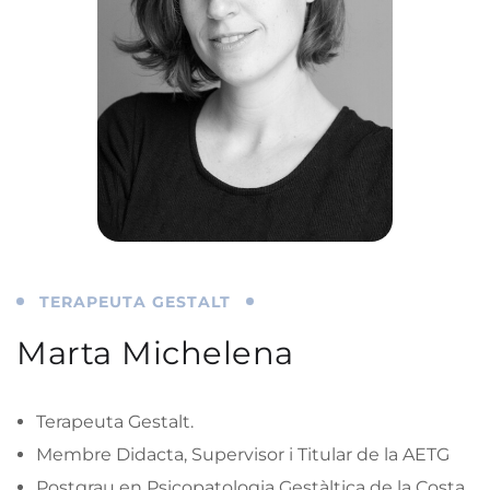
TERAPEUTA GESTALT
Marta Michelena
Terapeuta Gestalt.
Membre Didacta, Supervisor i Titular de la AETG
Postgrau en Psicopatologia Gestàltica de la Costa